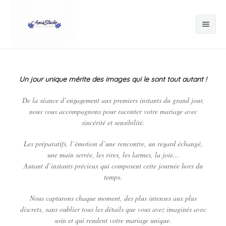
Accueil
Un jour unique mérite des images qui le sont tout autant !
Les Séances Photos
De la séance d’engagement aux premiers instants du grand jour,
Mariage
nous vous accompagnons pour raconter votre mariage avec
sincérité et sensibilité.
Photographie Iris
Les préparatifs, l’émotion d’une rencontre, un regard échangé,
Location Borne Selfie
une main serrée, les rires, les larmes, la joie…
Autant d’instants précieux qui composent cette journée hors du
Impressions / Photos d'identité
temps.
Galeries
Nous capturons chaque moment, des plus intenses aux plus
discrets, sans oublier tous les détails que vous avez imaginés avec
Contact
soin et qui rendent votre mariage unique.