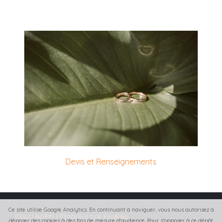
Galerie Clients
Devis et Renseignements
Ce site utilise Google Analytics. En continuant à naviguer, vous nous autorisez à
|
| Propulsé par
CGU
RGPD
Profolio
déposer des cookies à des fins de mesure d'audience. Pour s'opposer à ce dépôt